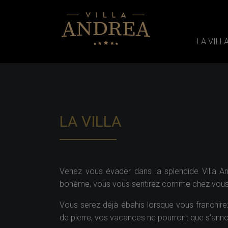
LA VILL
LA VILLA
Venez vous évader dans la splendide Villa A
bohème, vous vous sentirez comme chez vous
Vous serez déjà ébahis lorsque vous franchirez
de pierre, vos vacances ne pourront que s’anno